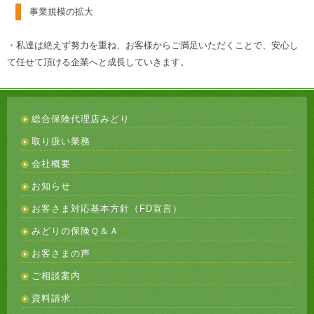
事業規模の拡大
・私達は絶えず努力を重ね、お客様からご満足いただくことで、安心し
て任せて頂ける企業へと成長していきます。
総合保険代理店みどり
取り扱い業務
会社概要
お知らせ
お客さま対応基本方針（FD宣言）
みどりの保険Ｑ＆Ａ
お客さまの声
ご相談案内
資料請求