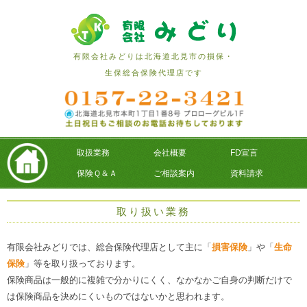
有限会社みどりは北海道北見市の損保・
生保総合保険代理店です
取扱業務
会社概要
FD宣言
保険Ｑ＆Ａ
ご相談案内
資料請求
取り扱い業務
有限会社みどりでは、総合保険代理店として主に「
損害保険
」や「
生命
保険
」等を取り扱っております。
保険商品は一般的に複雑で分かりにくく、なかなかご自身の判断だけで
は保険商品を決めにくいものではないかと思われます。