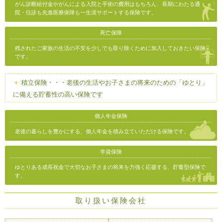
がん診断給付金やがんによる入院と手術の費用はもちろん、長期にわたる通
院・往診も先進医療保障も一生涯サポートする保険です。
死亡保障
残されたご家族の生活の不安を少しでも取り除くために加入しておきたい保険
です。
積立保険・・・老後の生活やお子さまの将来のための「ゆとり」
に備える貯蓄性の高い保険です
個人年金保険
老後の暮らしを豊かにする、個人年金を積み立ていただける保険です。
学資保険
ゆとりある成長祝金で大切なお子さまの将来を力強く応援する、貯蓄型保険で
す。
取り扱い保険会社