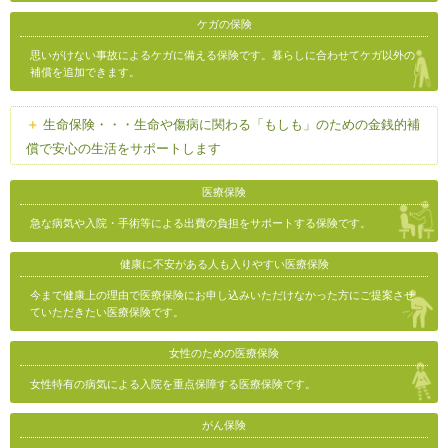
ケガの保険
思いがけない事故によるケガに備える保険です。暮らしに合わせてケガ以外の
補償を追加できます。
生命保険・・・生命や傷病に関わる「もしも」のための金銭的補
償で安心の生活をサポートします
医療保険
急な病気や入院・手術等による出費の負担をサポートする保険です。
健康に不安がある人も入りやすい医療保険
今まで健康上の理由で医療保険にお申し込みいただけなかった方にご提案させ
ていただきたい医療保険です。
女性のための医療保険
女性特有の病気による入院を重点保障する医療保険です。
がん保険