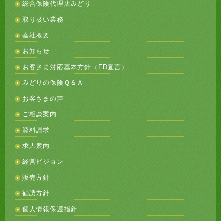
総合保険代理店みどり
取り扱い業務
会社概要
お知らせ
お客さま対応基本方針（FD宣言）
みどりの保険Ｑ＆Ａ
お客さまの声
ご相談案内
資料請求
求人案内
経営ビジョン
販売方針
勧誘方針
個人情報保護指針