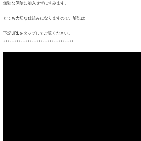
無駄な保険に加入せずにすみます。
とても大切な仕組みになりますので、解説は
下記URLをタップしてご覧ください。
↓↓↓↓↓↓↓↓↓↓↓↓↓↓↓↓↓↓↓↓↓↓↓↓↓↓↓↓↓↓↓↓