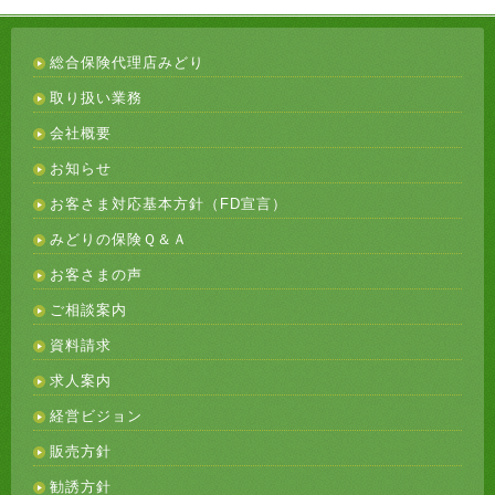
総合保険代理店みどり
取り扱い業務
会社概要
お知らせ
お客さま対応基本方針（FD宣言）
みどりの保険Ｑ＆Ａ
お客さまの声
ご相談案内
資料請求
求人案内
経営ビジョン
販売方針
勧誘方針